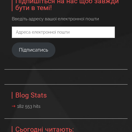
Підпишіться на нас щоб завжди
бути в темі!
Введіть адресу вашої електронної пошти
Адреса
електронної
пошти
Підписатись
Blog Stats
182 553 hits
Сьогодні читають: