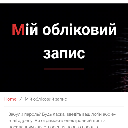
Мій обліковий
запис
Home
Мій обліковий запис
Забули пароль? Будь ласка, введіть ваш логін або e-
mail адресу. Ви отримаєте електронний лист з
посиланням для створення нового паролю.