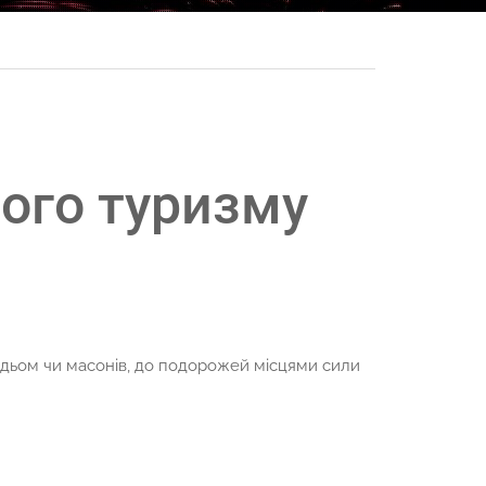
ідьом чи масонів, до подорожей місцями сили