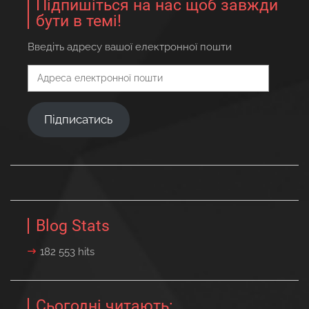
Підпишіться на нас щоб завжди
бути в темі!
Введіть адресу вашої електронної пошти
Адреса
електронної
пошти
Підписатись
Blog Stats
182 553 hits
Сьогодні читають: