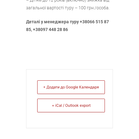
загальної вартості туру – 100 грн./особа.
Деталі у менеджера туру +38066 515 87
85, +38097 448 28 86
+ Додати до Google Календаря
+ iCal / Outlook export