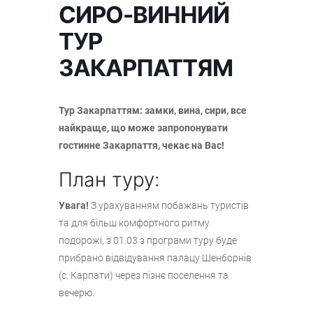
СИРО-ВИННИЙ
ТУР
ЗАКАРПАТТЯМ
Тур Закарпаттям: замки, вина, сири, все
найкраще, що може запропонувати
гостинне Закарпаття, чекає на Вас!
План туру:
Увага!
З урахуванням побажань туристів
та для більш комфортного ритму
подорожі, з 01.03 з програми туру буде
прибрано відвідування палацу Шенборнів
(с. Карпати) через пізнє поселення та
вечерю.