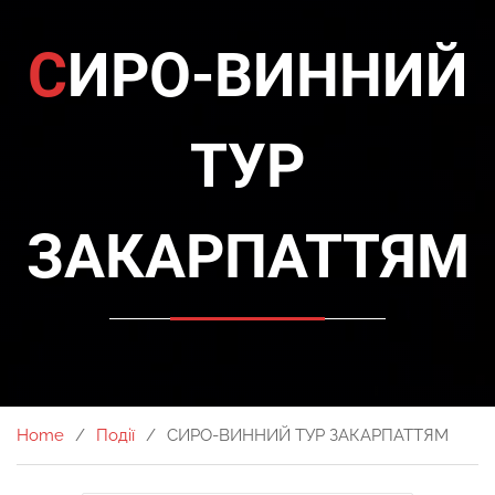
СИРО-ВИННИЙ
ТУР
ЗАКАРПАТТЯМ
Home
Події
СИРО-ВИННИЙ ТУР ЗАКАРПАТТЯМ