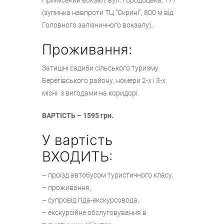
(зупинка навпроти ТЦ “Скрині”, 800 м від
Головного залізничного вокзалу).
Проживання:
Затишні садиби сільського туризму
Берегівського району, номери 2-х і 3-х
місні з вигодами на коридорі.
ВАРТІСТЬ – 1595 грн.
У вартість
ВХОДИТЬ:
– проїзд автобусом туристичного класу,
– проживання,
– супровід гіда-екскурсовода,
– екскурсійне обслуговування в