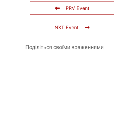
PRV Event
NXT Event
Поділіться своїми враженнями