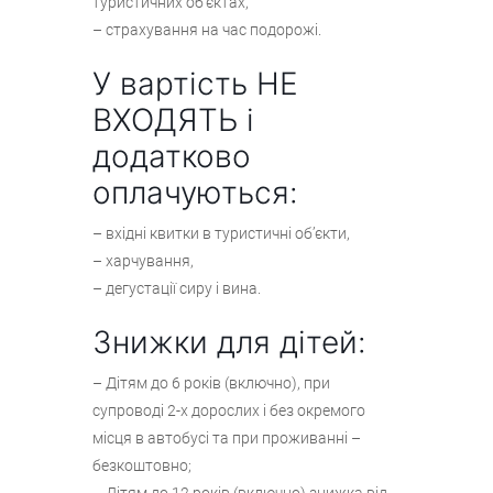
туристичних об’єктах,
– страхування на час подорожі.
У вартість НЕ
ВХОДЯТЬ і
додатково
оплачуються:
– вхідні квитки в туристичні об’єкти,
– харчування,
– дегустації сиру і вина.
Знижки для дітей:
– Дітям до 6 років (включно), при
супроводі 2-х дорослих і без окремого
місця в автобусі та при проживанні –
безкоштовно;
– Дітям до 12 років (включно) знижка від