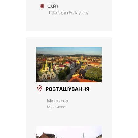
САЙТ
https://vidviday.ua/
РОЗТАШУВАННЯ
Мукачево
Мукачево