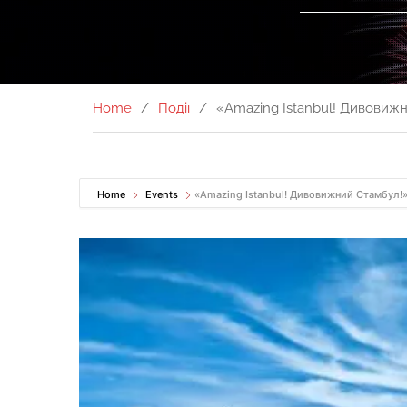
Home
Події
«Amazing Istanbul! Дивовижн
Home
Events
«Amazing Istanbul! Дивовижний Стамбул!»