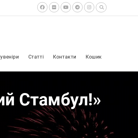
Search
for:
Facebook
Flickr
Youtube
Telegram
Instagram
увеніри
Статті
Контакти
Кошик