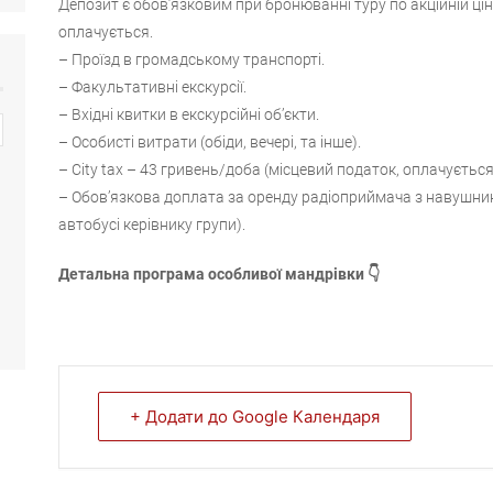
Депозит є обов’язковим при бронюванні туру по акційній ціні
оплачується.
– Проїзд в громадському транспорті.
– Факультативні екскурсії.
– Вхідні квитки в екскурсійні об’єкти.
– Особисті витрати (обіди, вечері, та інше).
– City tax – 43 гривень/доба (місцевий податок, оплачується
– Обов’язкова доплата за оренду радіоприймача з навушник
автобусі керівнику групи).
Детальна програма особливої мандрівки 👇
+ Додати до Google Календаря