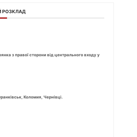
 РОЗКЛАД
тоянка з правої сторони від центрального входу у
ранківськ, Коломия, Чернівці.