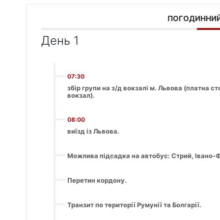
ПОГОДИННИЙ
День 1
07:30
збір групи на з/д вокзалі м. Львова (платна с
вокзал).
08:00
виїзд із Львова.
Можлива підсадка на автобус: Стрий, Івано-Ф
Перетин кордону.
Транзит по території Румунії та Болгарії.