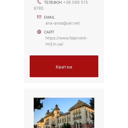
+38 066 515
ТЕЛЕФОН
8785
EMAIL
ana-anna@ukr.net
САЙТ
https://www.fejerverk-
mrij.in.ua/
Квитки