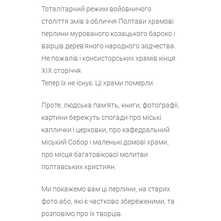
Тоталітарний режим войовничого
століття змів з обличчя Полтави храмові
перлини мурованого козацького бароко і
взірців дерев’яного народного зодчества.
Не пожалів і консисторських храмів кінця
ХІХ сторіччя.
Тепер їх не існує. Ці храми померли.
Проте, людська пам’ять, книги, фотографії,
картини бережуть спогади про міські
каплички і церковки, про кафедральний
міський Собор і маленькі домові храми,
про місця багатовікової молитви
полтавських християн.
Ми покажемо вам ці перлини, на старих
фото або, які є частково збереженими, та
розповімо про їх творців.