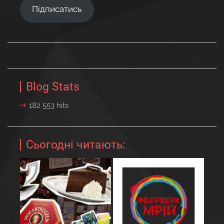
Підписатись
Blog Stats
182 553 hits
Сьогодні читають: