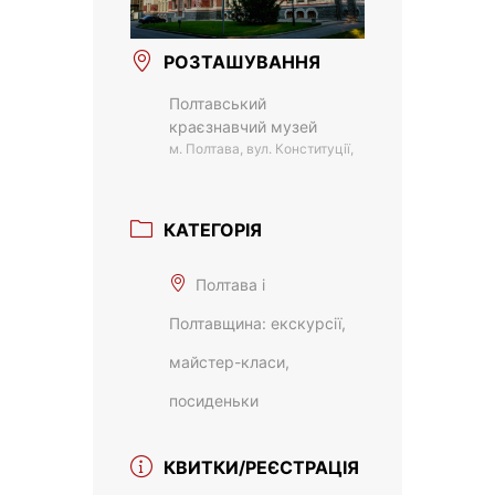
РОЗТАШУВАННЯ
Полтавський
краєзнавчий музей
м. Полтава, вул. Конституції,
КАТЕГОРІЯ
Полтава і
Полтавщина: екскурсії,
майстер-класи,
посиденьки
КВИТКИ/РЕЄСТРАЦІЯ