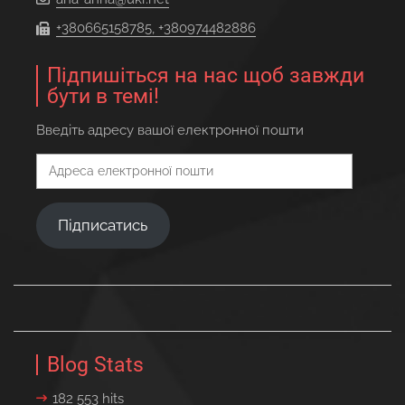
+380665158785, +380974482886
Підпишіться на нас щоб завжди
бути в темі!
Введіть адресу вашої електронної пошти
Адреса
електронної
пошти
Підписатись
Blog Stats
182 553 hits