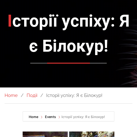
Історії успіху: Я
є Білокур!
Home
Події
Історії успіху: Я є Білокур!
Home
Events
Історії успіху: Я є Білокур!