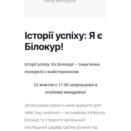
Тепла екскурсія
Історії успіху: Я є
Білокур!
Історії успіху: Я є Білокур! – тематична
екскурсія з майстеркласом
22 жовтня о 11:00 запрошуємо в
особливу мандрівку!
Запрошуємо разом з нами відкрити для
себе таку знайомо — не знайому Катерину
Білокур та створити маленький
мистецький шедевр своїми руками під