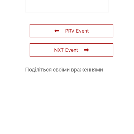
PRV Event
NXT Event
Поділіться своїми враженнями