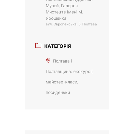
Музей, Галерея
Мистецтв Імені М.
Ярошенка
вул. Європейська, 5, Полтава
КАТЕГОРІЯ
Полтава і
Полтавщина: екскурсії,
майстер-класи,
посиденьки