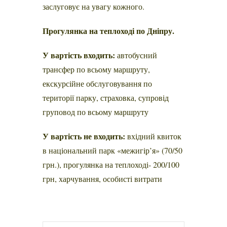
заслуговує на увагу кожного.
Прогулянка на теплоході по Дніпру.
У вартість входить:
автобусний
трансфер по всьому маршруту,
екскурсійне обслуговування по
території парку, страховка, супровід
груповод по всьому маршруту
У вартість не входить:
вхідний квиток
в національний парк «межигір’я» (70/50
грн.), прогулянка на теплоході- 200/100
грн, харчування, особисті витрати