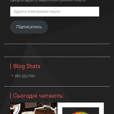
Введіть адресу вашої електронної пошти
Адреса
електронної
пошти
Підписатись
Blog Stats
182 553 hits
Сьогодні читають: