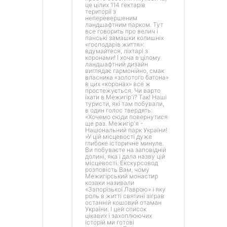
це цілих 114 гектарів
території з
неперевершеним
ландшафтним парком. Тут
все говорить про велич і
панські замашки колишніх
«господарів життя»:
вдумайтеся, ліхтарі з
коронами! І хоча в цілому
ландшафтний дизайн
виглядає гармонійно, смак
власника «золотого батона»
в цих «коронах» все ж
простежується. Чи варто
їхати в Межигір'ї? Так! Наші
туристи, які там побували,
в один голос твердять:
«Хочемо сюди повернутися
ще раз. Межигір'я -
Національний парк України!
»У цій місцевості дуже
глибоке історичне минуле.
Ви побуваєте на заповідній
долині, яка і дала назву цій
місцевості. Екскурсовод
розповість Вам, чому
Межигірський монастир
козаки називали
«Запорізької Лаврою» і яку
роль в житті святині зіграв
останній кошовий отаман
України. І цей список
цікавих і захоплюючих
історій ми готові