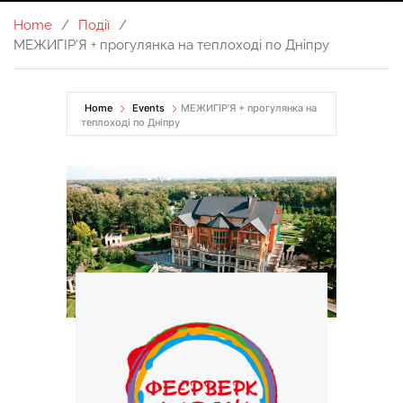
Home
Події
МЕЖИГІР’Я + прогулянка на теплоході по Дніпру
Home
Events
МЕЖИГІР’Я + прогулянка на
теплоході по Дніпру