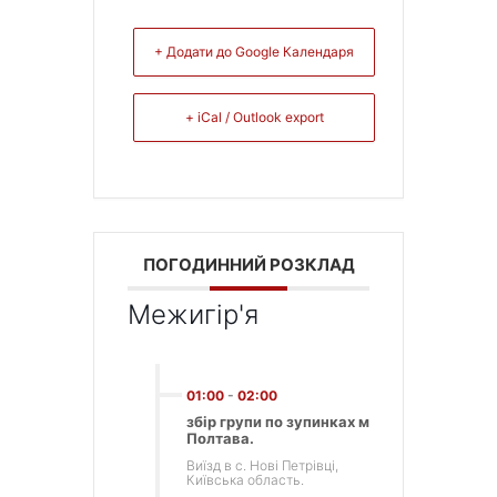
+ Додати до Google Календаря
+ iCal / Outlook export
ПОГОДИННИЙ РОЗКЛАД
Межигір'я
01:00
-
02:00
збір групи по зупинках м
Полтава.
Виїзд в с. Нові Петрівці,
Київська область.