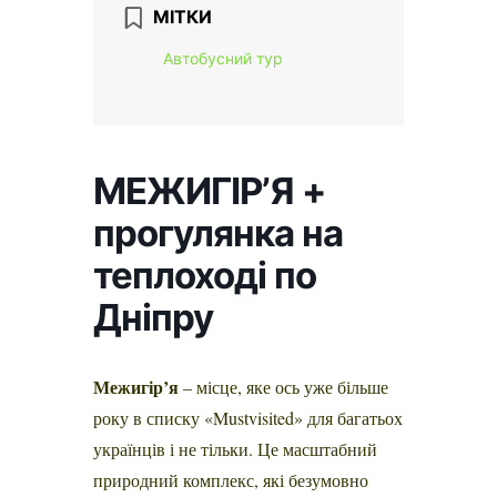
МІТКИ
Автобусний тур
МЕЖИГІР’Я +
прогулянка на
теплоході по
Дніпру
Межигір’я
– місце, яке ось уже більше
року в списку «Mustvisited» для багатьох
українців і не тільки. Це масштабний
природний комплекс, які безумовно