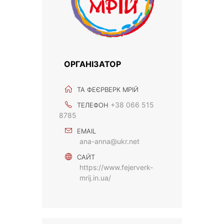
ОРГАНІЗАТОР
ТА ФЕЄРВЕРК МРІЙ
+38 066 515
ТЕЛЕФОН
8785
EMAIL
ana-anna@ukr.net
САЙТ
https://www.fejerverk-
mrij.in.ua/