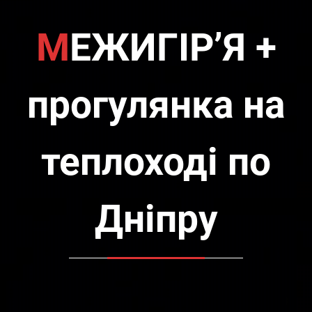
МЕЖИГІР’Я +
прогулянка на
теплоході по
Дніпру