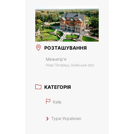
РОЗТАШУВАННЯ
Межигір'я
Нові Петрівці, Київська обл.
КАТЕГОРІЯ
Київ
Тури Україною