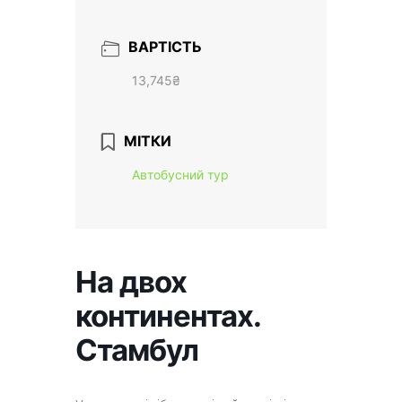
ВАРТІСТЬ
13,745₴
МІТКИ
Автобусний тур
На двох
континентах.
Стамбул