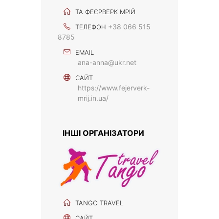
ТА ФЕЄРВЕРК МРІЙ
+38 066 515
ТЕЛЕФОН
8785
EMAIL
ana-anna@ukr.net
САЙТ
https://www.fejerverk-
mrij.in.ua/
ІНШІ ОРГАНІЗАТОРИ
TANGO TRAVEL
САЙТ