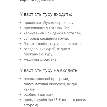
Вартість від 268 євро.
У вартість туру входить:
проїзд автобусом єврокласу;
проживання у готелях 3*;
харчування – сніданки в готелях;
супровід керівника групи;
багаж – валіза та ручна поклажа
оглядові екскурсії згідно з
програмою туру;
медична страхівка .
У вартість туру не входить:
рекомендовані програми,
факультативні екскурсії, вхідні
квитки;
особисті витрати;
оренда аудіогіда 15 € (оплата разом
з туром).