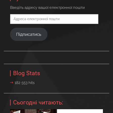
Введіть адресу вашої електронної пошти
Адреса
електронної
пошти
Підписатись
Blog Stats
182 553 hits
Сьогодні читають: