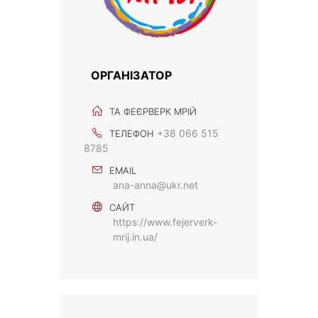
ОРГАНІЗАТОР
ТА ФЕЄРВЕРК МРІЙ
+38 066 515
ТЕЛЕФОН
8785
EMAIL
ana-anna@ukr.net
САЙТ
https://www.fejerverk-
mrij.in.ua/