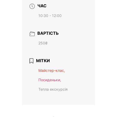
ЧАС
10:30 - 12:00
ВАРТІСТЬ
250₴
МІТКИ
Майстер-клас,
Посиденьки,
Тепла екскурсія