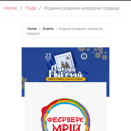
Home
Події
Родинні різдвяно-новорічні традиції
Home
Events
Родинні різдвяно-новорічні
традиції