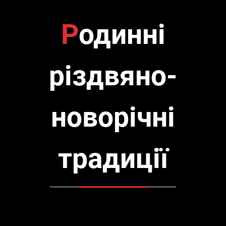
Родинні
різдвяно-
новорічні
традиції