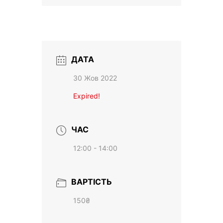
ДАТА
30 Жов 2022
Expired!
ЧАС
12:00 - 14:00
ВАРТІСТЬ
150₴