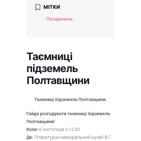
МІТКИ
Посиденьки
Таємниці
підземель
Полтавщини
Таємниці підземель Полтавщини.
Гайда розгадувати таємниці підземель
Полтавщини!
Коли:
6 листопада о 12:00
Де:
Літературно-меморіальний музей В.Г.