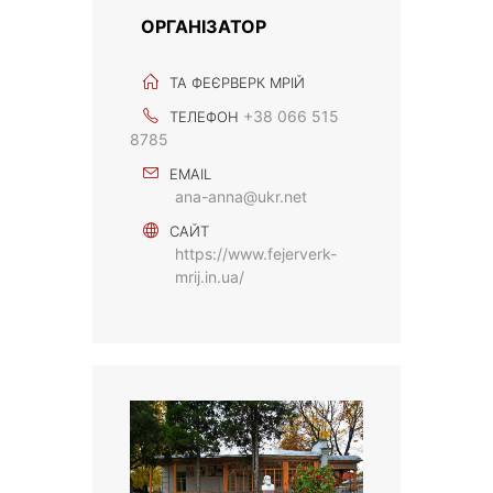
ОРГАНІЗАТОР
ТА ФЕЄРВЕРК МРІЙ
+38 066 515
ТЕЛЕФОН
8785
EMAIL
ana-anna@ukr.net
САЙТ
https://www.fejerverk-
mrij.in.ua/