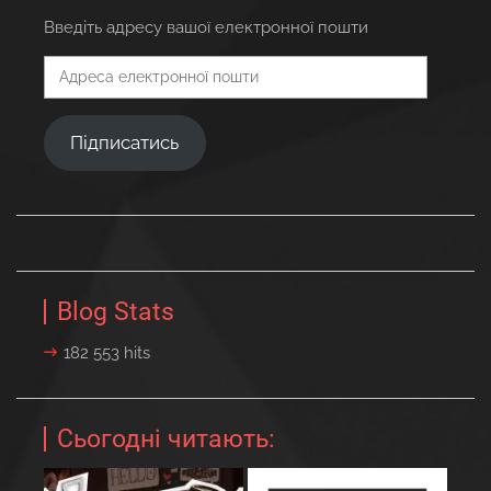
Введіть адресу вашої електронної пошти
Адреса
електронної
пошти
Підписатись
Blog Stats
182 553 hits
Сьогодні читають: