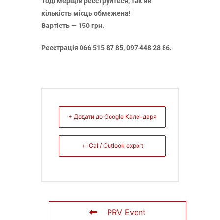
Тоді мерщій реєструйтеся, так як
кількість місць обмежена!
Вартість — 150 грн.
Реєстрація 066 515 87 85, 097 448 28 86.
+ Додати до Google Календаря
+ iCal / Outlook export
PRV Event