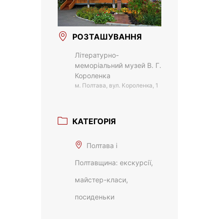
РОЗТАШУВАННЯ
Літературно-
меморіальний музей В. Г.
Короленка
м. Полтава, вул. Короленка, 1
КАТЕГОРІЯ
Полтава і
Полтавщина: екскурсії,
майстер-класи,
посиденьки