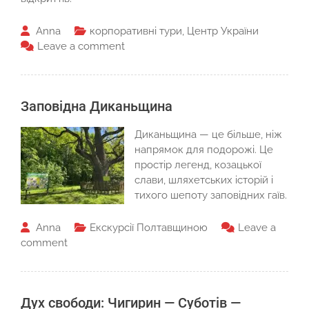
Anna
корпоративні тури
,
Центр України
Leave a comment
Заповідна Диканьщина
Диканьщина — це більше, ніж
напрямок для подорожі. Це
простір легенд, козацької
слави, шляхетських історій і
тихого шепоту заповідних гаїв.
Anna
Екскурсії Полтавщиною
Leave a
comment
Дух свободи: Чигирин — Суботів —