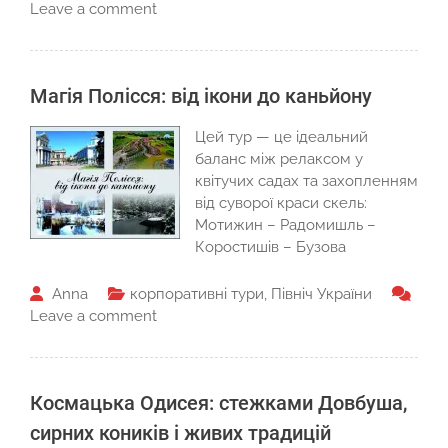
Leave a comment
Магія Полісся: від ікони до каньйону
Цей тур — це ідеальний
баланс між релаксом у
квітучих садах та захопленням
від суворої краси скель:
Мотижин – Радомишль –
Коростишів – Бузова
Anna
корпоративні тури
,
Північ України
Leave a comment
Космацька Одисея: стежками Довбуша,
сирних коників і живих традицій