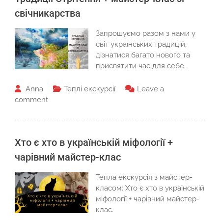
свічникарства
Запрошуємо разом з нами у
світ українських традицій,
дізнатися багато нового та
присвятити час для себе.
Anna
Теплі екскурсії
Leave a
comment
Хто є хто в українській міфології +
чарівний майстер-клас
Тепла екскурсія з майстер-
класом: Хто є хто в українській
міфології + чарівний майстер-
клас.