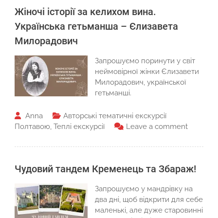
Жіночі історії за келихом вина.
Українська гетьманша – Єлизавета
Милорадович
Запрошуємо поринути у світ
неймовірної жінки Єлизавети
Милорадович, української
гетьманші.
Anna
Авторські тематичні екскурсії
Полтавою
,
Теплі екскурсії
Leave a comment
Чудовий тандем Кременець та Збараж!
Запрошуємо у мандрівку на
два дні, щоб відкрити для себе
маленькі, але дуже старовинні