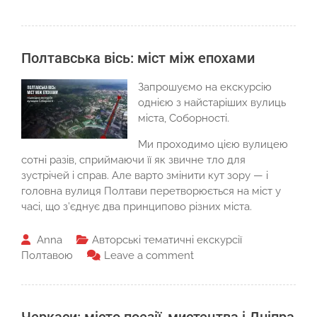
Полтавська вісь: міст між епохами
Запрошуємо на екскурсію
однією з найстаріших вулиць
міста, Соборності.
Ми проходимо цією вулицею
сотні разів, сприймаючи її як звичне тло для
зустрічей і справ. Але варто змінити кут зору — і
головна вулиця Полтави перетворюється на міст у
часі, що з’єднує два принципово різних міста.
Anna
Авторські тематичні екскурсії
Полтавою
Leave a comment