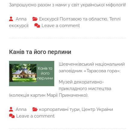
Запрошуємо разом з нами у світ української міфології!
Anna
Екскурсії Полтавою та областю
,
Теплі
екскурсії
Leave a comment
Канів та його перлини
Шевченківський національний
заповідник «Тарасова гора»;
Музей декоративно-
прикладного мистецтва
(колекція картин Марії Примаченко).
Anna
корпоративні тури
,
Центр України
Leave a comment