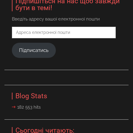
Підпишіться на нас щоб завжди
бути в темі!
Введіть адресу вашої електронної пошти
Адреса
електронної
пошти
Підписатись
Blog Stats
182 553 hits
Сьогодні читають: