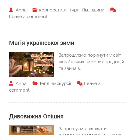
Anna
корпоративні тури
,
Львівщина
Leave a comment
Магія української зими
Запрошуємо поринути у світ
українських зимових традицій
та звичаїв.
Anna
Теплі екскурсії
Leave a
comment
Дивовижна Опішня
Запрошуємо відвідати