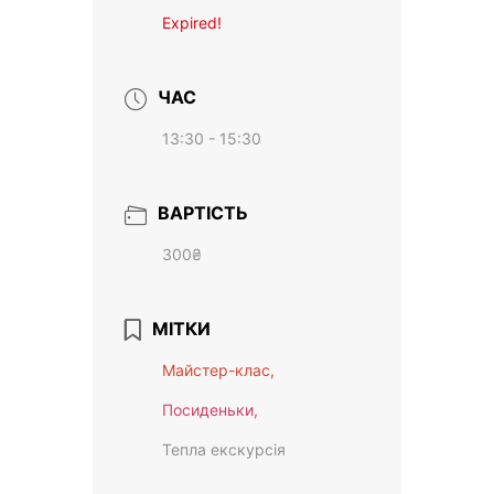
Expired!
ЧАС
13:30 - 15:30
ВАРТІСТЬ
300₴
МІТКИ
Майстер-клас,
Посиденьки,
Тепла екскурсія