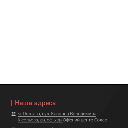
Наша адреса
м. Полтава, вул. Капітана Володимира
Кісельова, 29, оф. 309
Офісний центр Солар