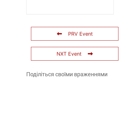
PRV Event
NXT Event
Поділіться своїми враженнями