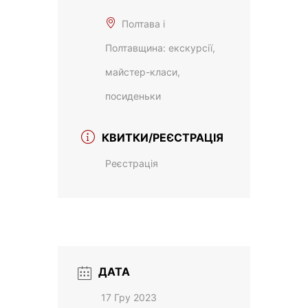
Полтава і
Полтавщина: екскурсії,
майстер-класи,
посиденьки
КВИТКИ/РЕЄСТРАЦІЯ
Реєстрація
ДАТА
17 Гру 2023