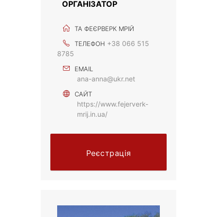
ОРГАНІЗАТОР
ТА ФЕЄРВЕРК МРІЙ
+38 066 515
ТЕЛЕФОН
8785
EMAIL
ana-anna@ukr.net
САЙТ
https://www.fejerverk-
mrij.in.ua/
Реєстрація