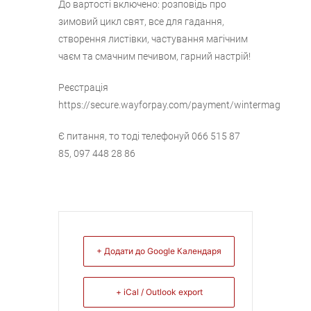
До вартості включено: розповідь про
зимовий цикл свят, все для гадання,
створення листівки, частування магічним
чаєм та смачним печивом, гарний настрій!
Реєстрація
https://secure.wayforpay.com/payment/wintermag
Є питання, то тоді телефонуй 066 515 87
85, 097 448 28 86
+ Додати до Google Календаря
+ iCal / Outlook export