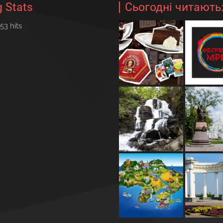
g Stats
Сьогодні читають
53 hits