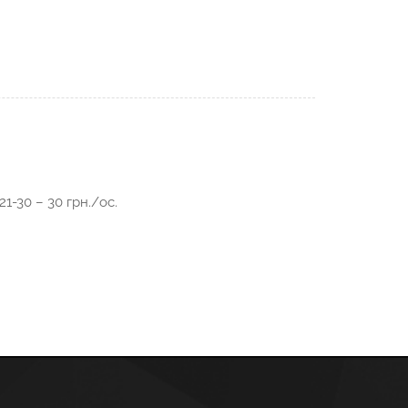
 21-30 – 30 грн./ос.